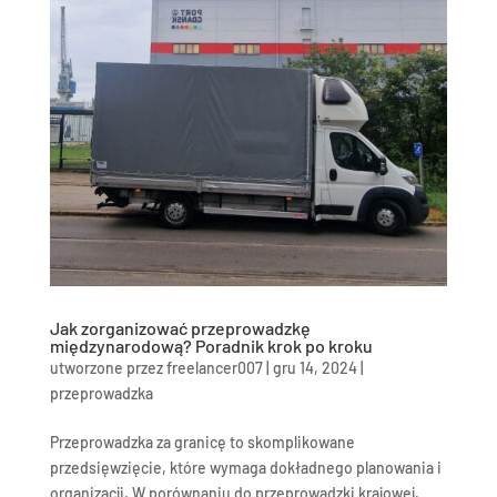
Jak zorganizować przeprowadzkę
międzynarodową? Poradnik krok po kroku
utworzone przez
freelancer007
|
gru 14, 2024
|
przeprowadzka
Przeprowadzka za granicę to skomplikowane
przedsięwzięcie, które wymaga dokładnego planowania i
organizacji. W porównaniu do przeprowadzki krajowej,