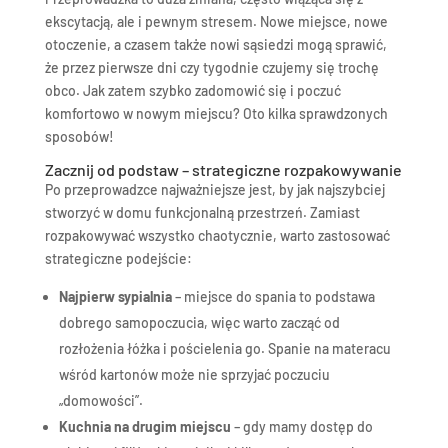
ekscytacją, ale i pewnym stresem. Nowe miejsce, nowe
otoczenie, a czasem także nowi sąsiedzi mogą sprawić,
że przez pierwsze dni czy tygodnie czujemy się trochę
obco. Jak zatem szybko zadomowić się i poczuć
komfortowo w nowym miejscu? Oto kilka sprawdzonych
sposobów!
Zacznij od podstaw – strategiczne rozpakowywanie
Po przeprowadzce najważniejsze jest, by jak najszybciej
stworzyć w domu funkcjonalną przestrzeń. Zamiast
rozpakowywać wszystko chaotycznie, warto zastosować
strategiczne podejście:
Najpierw sypialnia
– miejsce do spania to podstawa
dobrego samopoczucia, więc warto zacząć od
rozłożenia łóżka i pościelenia go. Spanie na materacu
wśród kartonów może nie sprzyjać poczuciu
„domowości”.
Kuchnia na drugim miejscu
– gdy mamy dostęp do