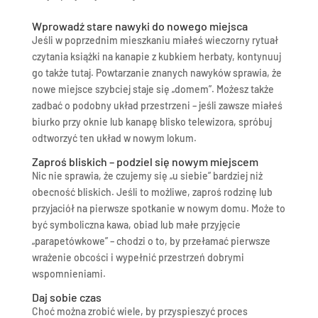
Wprowadź stare nawyki do nowego miejsca
Jeśli w poprzednim mieszkaniu miałeś wieczorny rytuał
czytania książki na kanapie z kubkiem herbaty, kontynuuj
go także tutaj. Powtarzanie znanych nawyków sprawia, że
nowe miejsce szybciej staje się „domem”. Możesz także
zadbać o podobny układ przestrzeni – jeśli zawsze miałeś
biurko przy oknie lub kanapę blisko telewizora, spróbuj
odtworzyć ten układ w nowym lokum.
Zaproś bliskich – podziel się nowym miejscem
Nic nie sprawia, że czujemy się „u siebie” bardziej niż
obecność bliskich. Jeśli to możliwe, zaproś rodzinę lub
przyjaciół na pierwsze spotkanie w nowym domu. Może to
być symboliczna kawa, obiad lub małe przyjęcie
„parapetówkowe” – chodzi o to, by przełamać pierwsze
wrażenie obcości i wypełnić przestrzeń dobrymi
wspomnieniami.
Daj sobie czas
Choć można zrobić wiele, by przyspieszyć proces