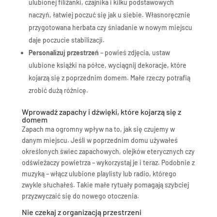
ulubionej filiżanki, czajnika i kilku podstawowych
naczyń, łatwiej poczuć się jak u siebie. Własnoręcznie
przygotowana herbata czy śniadanie w nowym miejscu
daje poczucie stabilizacji.
Personalizuj przestrzeń
– powieś zdjęcia, ustaw
ulubione książki na półce, wyciągnij dekoracje, które
kojarzą się z poprzednim domem. Małe rzeczy potrafią
zrobić dużą różnicę.
Wprowadź zapachy i dźwięki, które kojarzą się z
domem
Zapach ma ogromny wpływ na to, jak się czujemy w
danym miejscu. Jeśli w poprzednim domu używałeś
określonych świec zapachowych, olejków eterycznych czy
odświeżaczy powietrza – wykorzystaj je i teraz. Podobnie z
muzyką – włącz ulubione playlisty lub radio, którego
zwykle słuchałeś. Takie małe rytuały pomagają szybciej
przyzwyczaić się do nowego otoczenia.
Nie czekaj z organizacją przestrzeni