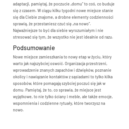
adaptacji, pamiętaj, że poczucie „domu” to coś, co buduje
się z czasem. W ciągu kilku tygodni nowe miejsce stanie
się dla Ciebie znajome, a drobne elementy codzienności
sprawią, że przestaniesz czuć się „na nowo”.
Najważniejsze to być dla siebie wyrozumiałym i nie
stresować się tym, że wszystko nie jest idealnie od razu.
Podsumowanie
Nowe miejsce zamieszkania to nowy etap w życiu, który
warto jak najszybciej oswoić. Organizacja przestrzeni,
wprowadzenie znanych zapachów i dźwięków, poznanie
okolicy i nawiązanie kontaktów z sąsiadami to tylko kilka
sposobów, które pomagają szybciej poczuć się jak w
domu. Pamiętaj, że to, co sprawia, że miejsce jest
wyjątkowe, to nie tylko ściany i meble, ale także emocje,
wspomnienia i codzienne rytuały, które tworzysz na
nowo.