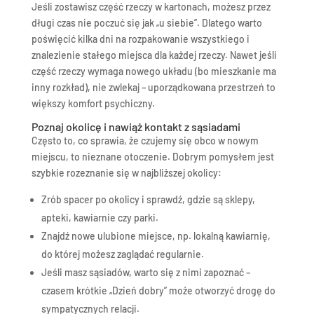
Jeśli zostawisz część rzeczy w kartonach, możesz przez
długi czas nie poczuć się jak „u siebie”. Dlatego warto
poświęcić kilka dni na rozpakowanie wszystkiego i
znalezienie stałego miejsca dla każdej rzeczy. Nawet jeśli
część rzeczy wymaga nowego układu (bo mieszkanie ma
inny rozkład), nie zwlekaj – uporządkowana przestrzeń to
większy komfort psychiczny.
Poznaj okolicę i nawiąż kontakt z sąsiadami
Często to, co sprawia, że czujemy się obco w nowym
miejscu, to nieznane otoczenie. Dobrym pomysłem jest
szybkie rozeznanie się w najbliższej okolicy:
Zrób spacer po okolicy i sprawdź, gdzie są sklepy,
apteki, kawiarnie czy parki.
Znajdź nowe ulubione miejsce, np. lokalną kawiarnię,
do której możesz zaglądać regularnie.
Jeśli masz sąsiadów, warto się z nimi zapoznać –
czasem krótkie „Dzień dobry” może otworzyć drogę do
sympatycznych relacji.