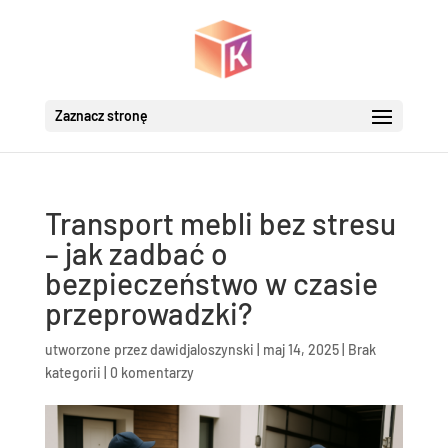
Zaznacz stronę
Transport mebli bez stresu
– jak zadbać o
bezpieczeństwo w czasie
przeprowadzki?
utworzone przez
dawidjaloszynski
|
maj 14, 2025
|
Brak
kategorii
|
0 komentarzy