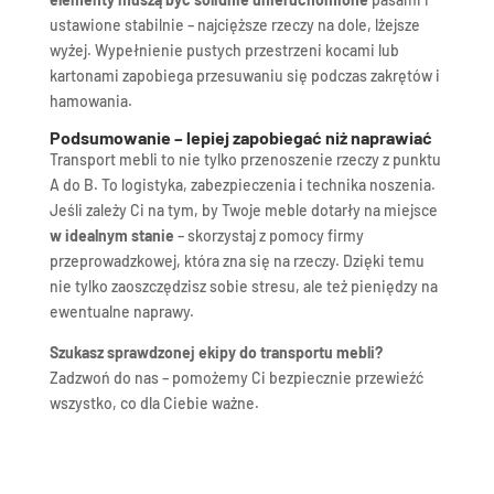
ustawione stabilnie – najcięższe rzeczy na dole, lżejsze
wyżej. Wypełnienie pustych przestrzeni kocami lub
kartonami zapobiega przesuwaniu się podczas zakrętów i
hamowania.
Podsumowanie – lepiej zapobiegać niż naprawiać
Transport mebli to nie tylko przenoszenie rzeczy z punktu
A do B. To logistyka, zabezpieczenia i technika noszenia.
Jeśli zależy Ci na tym, by Twoje meble dotarły na miejsce
w idealnym stanie
– skorzystaj z pomocy firmy
przeprowadzkowej, która zna się na rzeczy. Dzięki temu
nie tylko zaoszczędzisz sobie stresu, ale też pieniędzy na
ewentualne naprawy.
Szukasz sprawdzonej ekipy do transportu mebli?
Zadzwoń do nas – pomożemy Ci bezpiecznie przewieźć
wszystko, co dla Ciebie ważne.